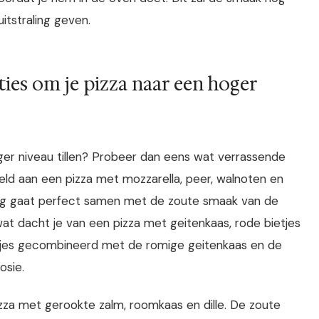
itstraling geven.
es om je pizza naar een hoger
oger niveau tillen? Probeer dan eens wat verrassende
eld aan een pizza met mozzarella, peer, walnoten en
ng gaat perfect samen met de zoute smaak van de
at dacht je van een pizza met geitenkaas, rode bietjes
tjes gecombineerd met de romige geitenkaas en de
osie.
zza met gerookte zalm, roomkaas en dille. De zoute