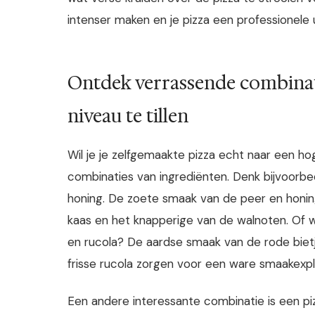
intenser maken en je pizza een professionele u
Ontdek verrassende combinati
niveau te tillen
Wil je je zelfgemaakte pizza echt naar een h
combinaties van ingrediënten. Denk bijvoorbe
honing. De zoete smaak van de peer en honi
kaas en het knapperige van de walnoten. Of w
en rucola? De aardse smaak van de rode bie
frisse rucola zorgen voor een ware smaakexpl
Een andere interessante combinatie is een pi