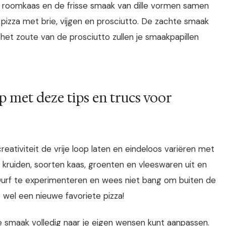
 roomkaas en de frisse smaak van dille vormen samen
izza met brie, vijgen en prosciutto. De zachte smaak
het zoute van de prosciutto zullen je smaakpapillen
oop met deze tips en trucs voor
eativiteit de vrije loop laten en eindeloos variëren met
e kruiden, soorten kaas, groenten en vleeswaren uit en
 Durf te experimenteren en wees niet bang om buiten de
wel een nieuwe favoriete pizza!
e smaak volledig naar je eigen wensen kunt aanpassen.