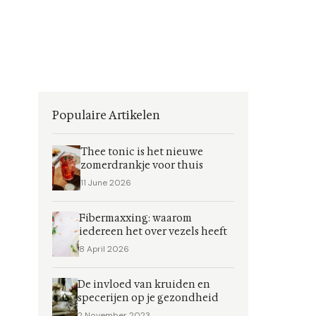
Populaire Artikelen
Thee tonic is het nieuwe
zomerdrankje voor thuis
11 June 2026
Fibermaxxing: waarom
iedereen het over vezels heeft
8 April 2026
De invloed van kruiden en
specerijen op je gezondheid
2 November 2023