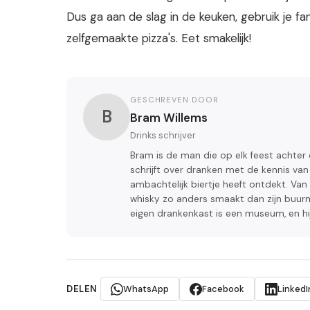
Dus ga aan de slag in de keuken, gebruik je fa
zelfgemaakte pizza's. Eet smakelijk!
GESCHREVEN DOOR
B
Bram Willems
Drinks schrijver
Bram is de man die op elk feest achter 
schrijft over dranken met de kennis v
ambachtelijk biertje heeft ontdekt. Va
whisky zo anders smaakt dan zijn buurma
eigen drankenkast is een museum, en hi
DELEN
WhatsApp
Facebook
LinkedI