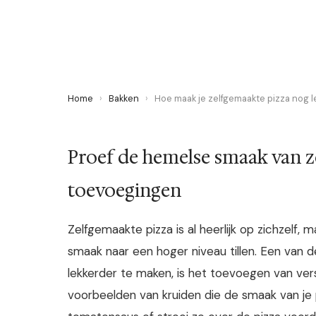
2 November 2023
·
4 min leestijd
Home
›
Bakken
›
Hoe maak je zelfgemaakte pizza nog l
Proef de hemelse smaak van z
toevoegingen
Zelfgemaakte pizza is al heerlijk op zichzelf
smaak naar een hoger niveau tillen. Een van d
lekkerder te maken, is het toevoegen van verse
voorbeelden van kruiden die de smaak van je 