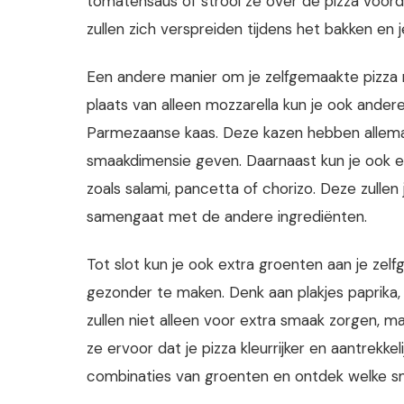
tomatensaus of strooi ze over de pizza voord
zullen zich verspreiden tijdens het bakken en 
Een andere manier om je zelfgemaakte pizza no
plaats van alleen mozzarella kun je ook ander
Parmezaanse kaas. Deze kazen hebben allemaal
smaakdimensie geven. Daarnaast kun je ook 
zoals salami, pancetta of chorizo. Deze zullen 
samengaat met de andere ingrediënten.
Tot slot kun je ook extra groenten aan je z
gezonder te maken. Denk aan plakjes paprika
zullen niet alleen voor extra smaak zorgen, 
ze ervoor dat je pizza kleurrijker en aantrekk
combinaties van groenten en ontdek welke sm