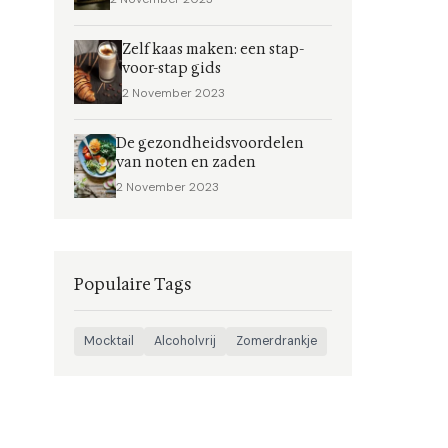
Zelf kaas maken: een stap-
voor-stap gids
2 November 2023
De gezondheidsvoordelen
van noten en zaden
2 November 2023
Populaire Tags
Mocktail
Alcoholvrij
Zomerdrankje