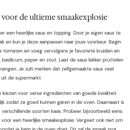
g voor de ultieme smaakexplosie
r een heerlijke saus en topping. Door je eigen saus te
ak en kun je deze aanpassen naar jouw voorkeur. Begin
 tomaten en voeg vervolgens je favoriete kruiden en
, basilicum, peper en zout. Laat de saus lekker pruttelen
mengen. Je zult merken dat zelfgemaakte saus veel
 uit de supermarkt.
e kiezen voor verse ingrediënten van goede kwaliteit.
ijk zodat ze goed kunnen garen in de oven. Daarnaast is
verschillende soorten kaas. Probeer bijvoorbeeld eens
voor een heerlijke smaakexplosie. Vergeet ook niet om
voordat je hem in de oven doet. Dit zal de smaak nog