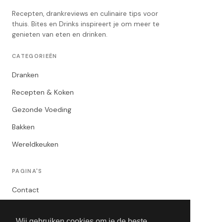
Recepten, drankreviews en culinaire tips voor
thuis. Bites en Drinks inspireert je om meer te
genieten van eten en drinken.
CATEGORIEËN
Dranken
Recepten & Koken
Gezonde Voeding
Bakken
Wereldkeuken
PAGINA'S
Contact
Privacybeleid
Wij gebruiken cookies om je de beste