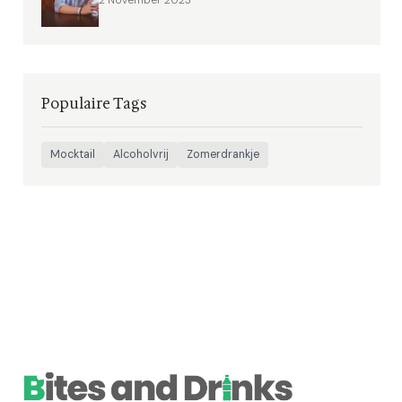
2 November 2023
Populaire Tags
Mocktail
Alcoholvrij
Zomerdrankje