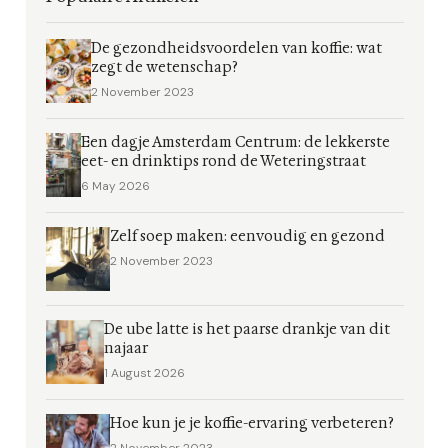
De gezondheidsvoordelen van koffie: wat
zegt de wetenschap?
2 November 2023
Een dagje Amsterdam Centrum: de lekkerste
eet- en drinktips rond de Weteringstraat
6 May 2026
Zelf soep maken: eenvoudig en gezond
2 November 2023
De ube latte is het paarse drankje van dit
najaar
1 August 2026
Hoe kun je je koffie-ervaring verbeteren?