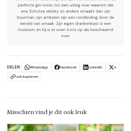
perfecte gin-tonic tot een uitleg over waarom die
ene Schotse whisky zo anders smaakt dan zijn
buurman, zijn artikelen zijn een rondleiding door de
wereld van smaak. Zijn eigen drankenkast is een
museum, en hij is er even trots op als beschaamd
over.
DELEN
WhatsApp
Facebook
LinkedIn
X
Link kopieren
Misschien vind je dit ook leuk