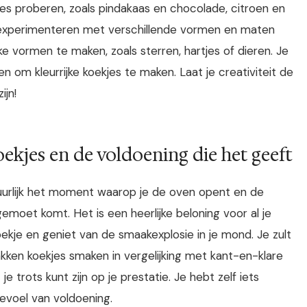
es proberen, zoals pindakaas en chocolade, citroen en
k experimenteren met verschillende vormen en maten
ke vormen te maken, zoals sterren, hartjes of dieren. Je
 om kleurrijke koekjes te maken. Laat je creativiteit de
ijn!
ekjes en de voldoening die het geeft
tuurlijk het moment waarop je de oven opent en de
emoet komt. Het is een heerlijke beloning voor al je
je en geniet van de smaakexplosie in je mond. Je zult
kken koekjes smaken in vergelijking met kant-en-klare
e trots kunt zijn op je prestatie. Je hebt zelf iets
evoel van voldoening.