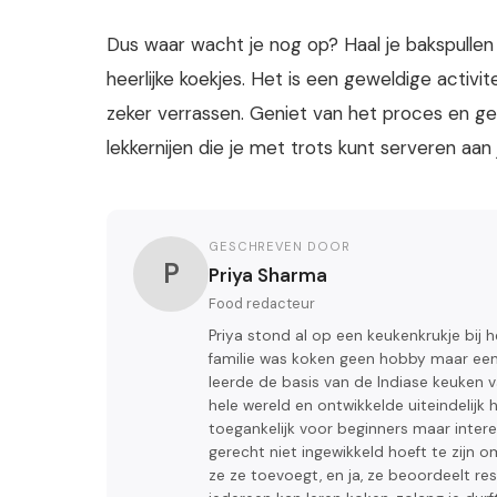
Dus waar wacht je nog op? Haal je bakspullen
heerlijke koekjes. Het is een geweldige activit
zeker verrassen. Geniet van het proces en ge
lekkernijen die je met trots kunt serveren aan 
GESCHREVEN DOOR
P
Priya Sharma
Food redacteur
Priya stond al op een keukenkrukje bij 
familie was koken geen hobby maar een
leerde de basis van de Indiase keuken 
hele wereld en ontwikkelde uiteindelijk h
toegankelijk voor beginners maar inter
gerecht niet ingewikkeld hoeft te zijn o
ze ze toevoegt, en ja, ze beoordeelt res