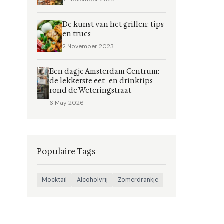
De kunst van het grillen: tips
en trucs
2 November 2023
Een dagje Amsterdam Centrum:
de lekkerste eet- en drinktips
rond de Weteringstraat
6 May 2026
Populaire Tags
Mocktail
Alcoholvrij
Zomerdrankje