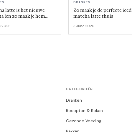
EN
DRANKEN
ha latte is het nieuwe
Zo maak je de perfecte iced
a (en zo maak je hem
matcha latte thuis
)
e 2026
3 June 2026
CATEGORIEËN
Dranken
Recepten & Koken
Gezonde Voeding
Bakken