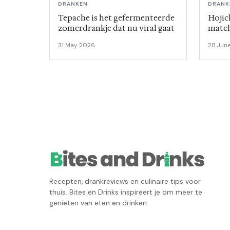
DRANKEN
DRANK
Tepache is het gefermenteerde
Hojic
zomerdrankje dat nu viral gaat
match
thuis
31 May 2026
28 Jun
Recepten, drankreviews en culinaire tips voor
thuis. Bites en Drinks inspireert je om meer te
genieten van eten en drinken.