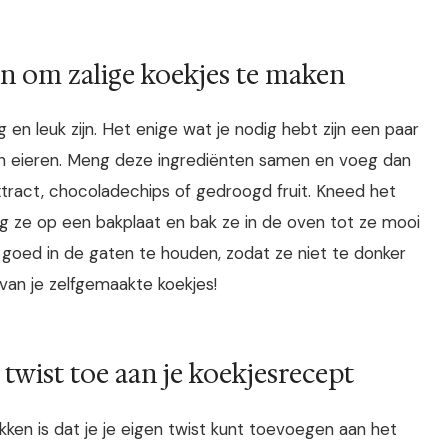
n om zalige koekjes te maken
en leuk zijn. Het enige wat je nodig hebt zijn een paar
r en eieren. Meng deze ingrediënten samen en voeg dan
xtract, chocoladechips of gedroogd fruit. Kneed het
eg ze op een bakplaat en bak ze in de oven tot ze mooi
es goed in de gaten te houden, zodat ze niet te donker
van je zelfgemaakte koekjes!
 twist toe aan je koekjesrecept
kken is dat je je eigen twist kunt toevoegen aan het