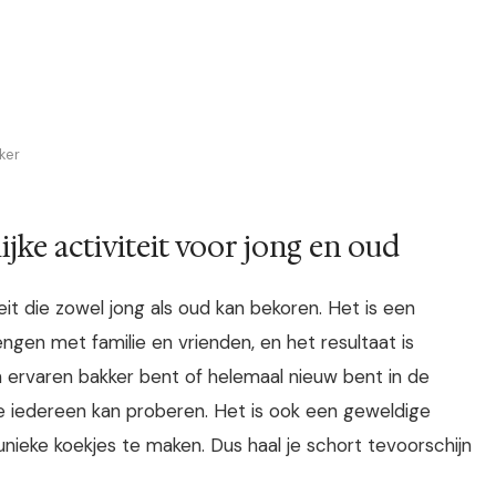
ker
ijke activiteit voor jong en oud
teit die zowel jong als oud kan bekoren. Het is een
gen met familie en vrienden, en het resultaat is
een ervaren bakker bent of helemaal nieuw bent in de
die iedereen kan proberen. Het is ook een geweldige
 unieke koekjes te maken. Dus haal je schort tevoorschijn