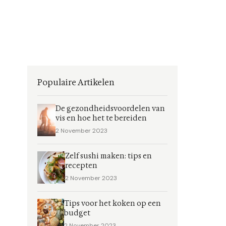
Populaire Artikelen
De gezondheidsvoordelen van
vis en hoe het te bereiden
2 November 2023
Zelf sushi maken: tips en
recepten
2 November 2023
Tips voor het koken op een
budget
2 November 2023