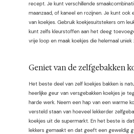
recept. Je kunt verschillende smaakcombinati
maanzaad, of kaneel en rozijnen. Je kunt oo
van koekjes. Gebruik koekjesuitstekers om leu
kunt zelfs kleurstoffen aan het deeg toevoegen
vrije loop en maak koekjes die helemaal uniek z
Geniet van de zelfgebakken ko
Het beste deel van zelf koekjes bakken is na
heerlijke geur van versgebakken koekjes je teg
harde werk. Neem een hap van een warme koek
versteld staan van hoeveel lekkerder zelfgeba
koekjes uit de supermarkt. En het beste is dat j
lekkers gemaakt en dat geeft een geweldig g