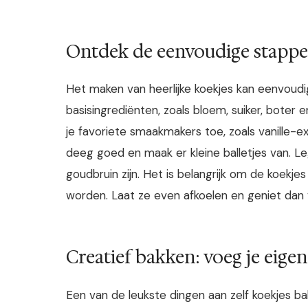
Ontdek de eenvoudige stappe
Het maken van heerlijke koekjes kan eenvoudig 
basisingrediënten, zoals bloem, suiker, bote
je favoriete smaakmakers toe, zoals vanille-e
deeg goed en maak er kleine balletjes van. L
goudbruin zijn. Het is belangrijk om de koekj
worden. Laat ze even afkoelen en geniet dan 
Creatief bakken: voeg je eigen
Een van de leukste dingen aan zelf koekjes ba