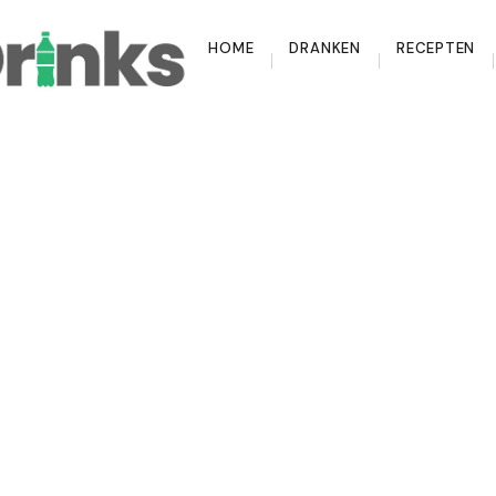
HOME
DRANKEN
RECEPTEN
ken: eenvoudig