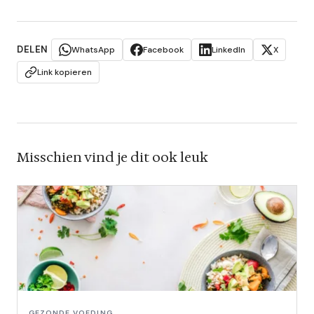
DELEN
WhatsApp
Facebook
LinkedIn
X
Link kopieren
Misschien vind je dit ook leuk
GEZONDE VOEDING