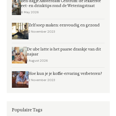
Een dagje Amsterdam Centrum: de lekkerste
eet- en drinktips rond de Weteringstraat
6 May 2026
Zelf soep maken: eenvoudig en gezond
2 November 2023
De ube latte is het paarse drankje van dit
najaar
1 August 2026
Hoe kun je je koffie-ervaring verbeteren?
2 November 2023
Populaire Tags